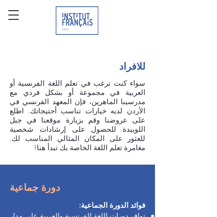
للافراد
سواء كنت ترغب في تعلم اللغة الفرنسية أو
العربية في مجموعة أو بشكل فردي مع
مدرسينا الماهرين، فإن المعهد الفرنسي في
الأردن لديه خيارات تناسب أحتيجاتك. اطلع
على عروضنا وقم بزيارة موقعنا في جبل
اللويبدة للحصول على إرشادات شخصية
للعثور على المكان المثالي المناسب لك.
مغامرة تعلم اللغة الخاصة بك تبدأ هنا!
دورة جماعية
فوائد الدورة الجماعية:
توافر دورات اللغة الفرنسية والعربية على مدار