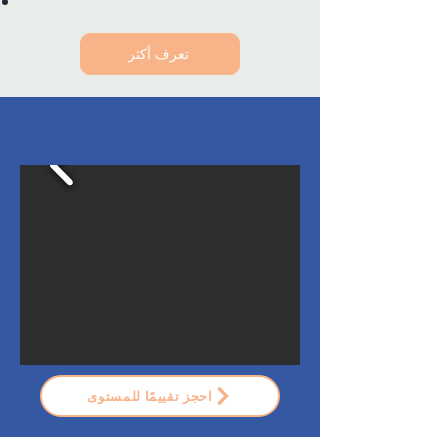
تعرف أكثر
احجز مكانك الآن!
احجز تقييمًا للمستوى