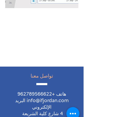
تواصل معنا
هاتف
+962789566622
info@ifjordan.com البريد
الإلكتروني
4 شارع كلية الشريعة