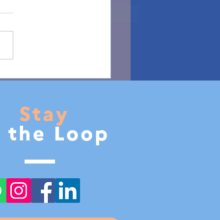
Stay
n the Loop