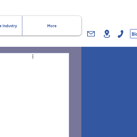
e Industry
More
Bl