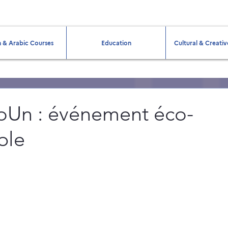
 & Arabic Courses
Education
Cultural & Creativ
oUn : événement éco-
ble