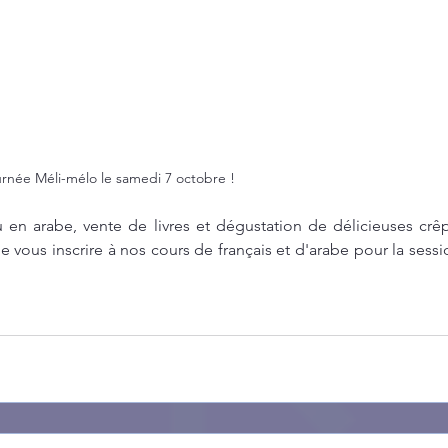
née Méli-mélo le samedi 7 octobre ! 
ou en arabe, vente de livres et dégustation de délicieuses crê
de vous inscrire à nos cours de français et d'arabe pour la sess