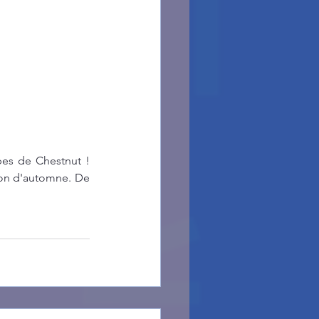
pes de Chestnut ! 
ion d'automne. De 