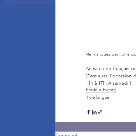
Ne manquez pas notre jour
Activités en français 
C'est aussi l'occasion 
11h à 17h. A samedi !
Previous Events
Pôle langue
Comments