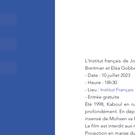
L'Institut français de 
Breitman et Eléa Gobb
- Date : 10 juillet 2023
- Heure : 18h30
- Lieu : 
Institut Françai
- Entrée gratuite
Été 1998, Kaboul en ru
profondément. En dépit 
insensé de Mohsen va fa
Le film est interdit aux
Projection en marge du