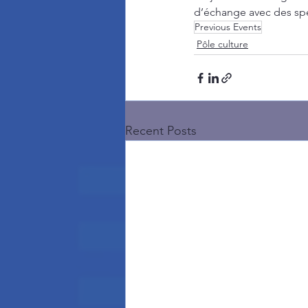
d’échange avec des spé
Previous Events
Pôle culture
Recent Posts