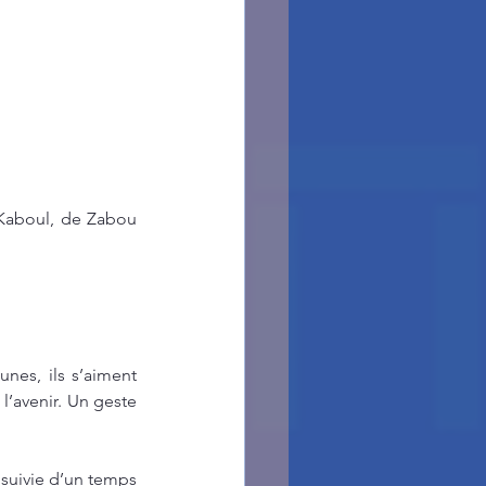
 Kaboul, de Zabou 
nes, ils s’aiment 
l’avenir. Un geste 
suivie d’un temps 