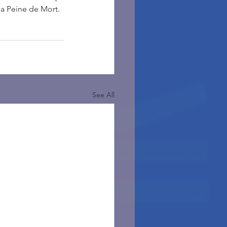
la Peine de Mort.
See All