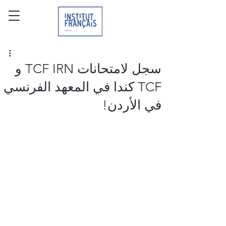
سجل لامتحانات TCF IRN و
TCF كندا في المعهد الفرنسي
في الأردن!