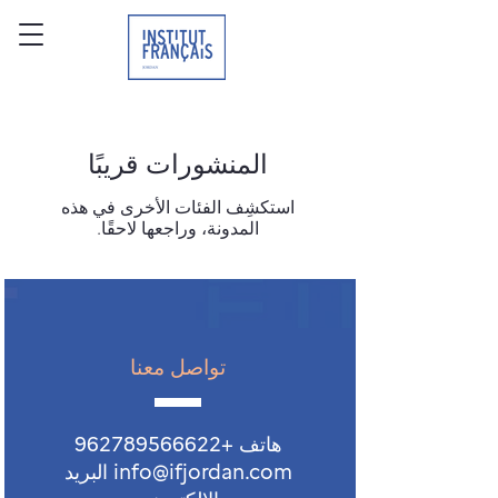
المنشورات قريبًا
استكشِف الفئات الأخرى في هذه
المدونة، وراجعها لاحقًا.
تواصل معنا
هاتف
+962789566622
info@ifjordan.com البريد